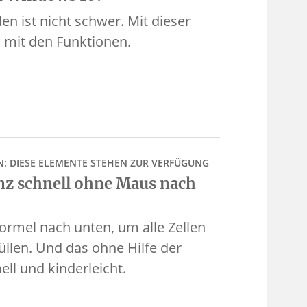
n ist nicht schwer. Mit dieser
en mit den Funktionen.
N: DIESE ELEMENTE STEHEN ZUR VERFÜGUNG
z schnell ohne Maus nach
Formel nach unten, um alle Zellen
üllen. Und das ohne Hilfe der
ll und kinderleicht.