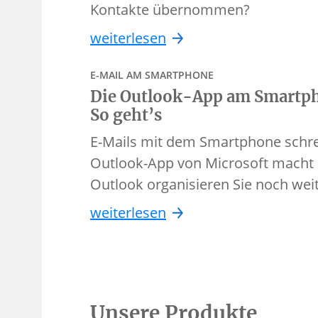
Kontakte übernommen?
weiterlesen
E-MAIL AM SMARTPHONE
Die Outlook-App am Smartph
So geht’s
E-Mails mit dem Smartphone schre
Outlook-App von Microsoft macht e
Outlook organisieren Sie noch we
weiterlesen
Unsere Produkte