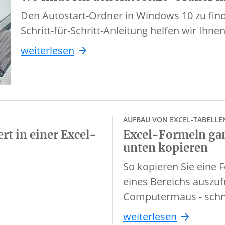
Den Autostart-Ordner in Windows 10 zu finde
Schritt-für-Schritt-Anleitung helfen wir Ihn
weiterlesen
AUFBAU VON EXCEL-TABELLE
rt in einer Excel-
Excel-Formeln gan
unten kopieren
So kopieren Sie eine 
eines Bereichs auszuf
Computermaus - schne
weiterlesen