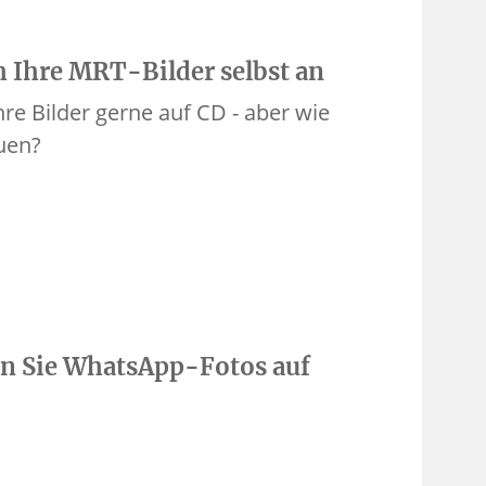
h Ihre MRT-Bilder selbst an
re Bilder gerne auf CD - aber wie
uen?
en Sie WhatsApp-Fotos auf