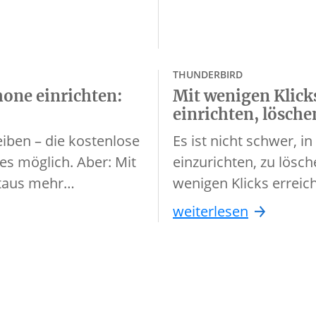
THUNDERBIRD
one einrichten:
Mit wenigen Klic
einrichten, lösche
iben – die kostenlose
Es ist nicht schwer, i
s möglich. Aber: Mit
einzurichten, zu lösch
itaus mehr…
wenigen Klicks erreich
weiterlesen