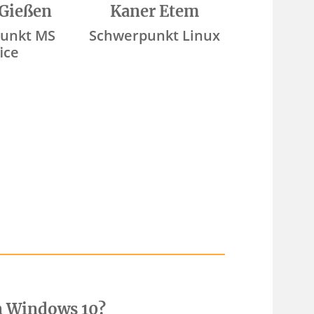
 Gießen
Kaner Etem
unkt MS
Schwerpunkt Linux
ice
n Windows 10?