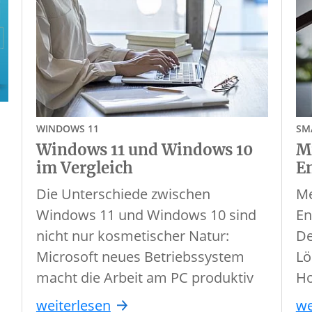
WINDOWS 11
SM
Windows 11 und Windows 10
M
im Vergleich
E
Die Unterschiede zwischen
Me
Windows 11 und Windows 10 sind
En
nicht nur kosmetischer Natur:
De
Microsoft neues Betriebssystem
Lö
macht die Arbeit am PC produktiv
Ho
weiterlesen
we