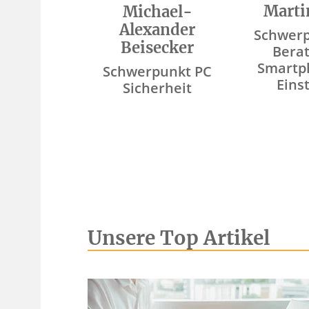
Marti
Michael-
Alexander
Schwerp
Beisecker
Bera
Smartp
Schwerpunkt PC
Eins
Sicherheit
Unsere Top Artikel