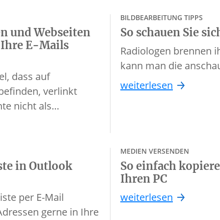
BILDBEARBEITUNG TIPPS
ien und Webseiten
So schauen Sie sic
 Ihre E-Mails
Radiologen brennen ih
kann man die anscha
l, dass auf
weiterlesen
efinden, verlinkt
te nicht als…
MEDIEN VERSENDEN
ste in Outlook
So einfach kopier
Ihren PC
iste per E-Mail
weiterlesen
dressen gerne in Ihre