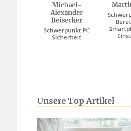
Marti
Michael-
Alexander
Schwerp
Beisecker
Bera
Smartp
Schwerpunkt PC
Eins
Sicherheit
Unsere Top Artikel