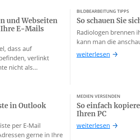
BILDBEARBEITUNG TIPPS
ien und Webseiten
So schauen Sie sic
 Ihre E-Mails
Radiologen brennen ih
kann man die anscha
l, dass auf
weiterlesen
efinden, verlinkt
te nicht als…
MEDIEN VERSENDEN
ste in Outlook
So einfach kopier
Ihren PC
iste per E-Mail
weiterlesen
dressen gerne in Ihre