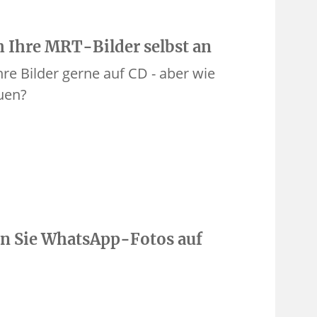
h Ihre MRT-Bilder selbst an
re Bilder gerne auf CD - aber wie
uen?
en Sie WhatsApp-Fotos auf