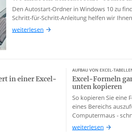
Den Autostart-Ordner in Windows 10 zu finde
Schritt-für-Schritt-Anleitung helfen wir Ihn
weiterlesen
AUFBAU VON EXCEL-TABELLE
rt in einer Excel-
Excel-Formeln gan
unten kopieren
So kopieren Sie eine 
eines Bereichs auszuf
Computermaus - schne
weiterlesen