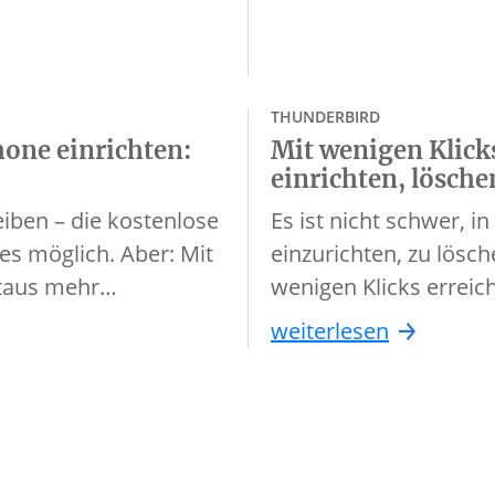
THUNDERBIRD
one einrichten:
Mit wenigen Klic
einrichten, lösche
iben – die kostenlose
Es ist nicht schwer, i
s möglich. Aber: Mit
einzurichten, zu lösch
itaus mehr…
wenigen Klicks erreich
weiterlesen