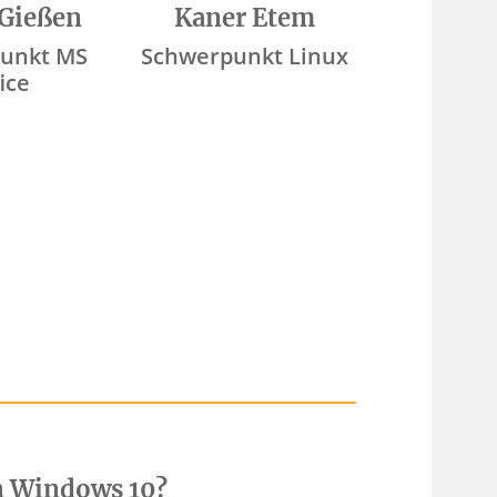
 Gießen
Kaner Etem
unkt MS
Schwerpunkt Linux
ice
n Windows 10?