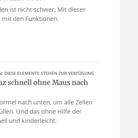
n ist nicht schwer. Mit dieser
en mit den Funktionen.
N: DIESE ELEMENTE STEHEN ZUR VERFÜGUNG
z schnell ohne Maus nach
Formel nach unten, um alle Zellen
üllen. Und das ohne Hilfe der
ll und kinderleicht.