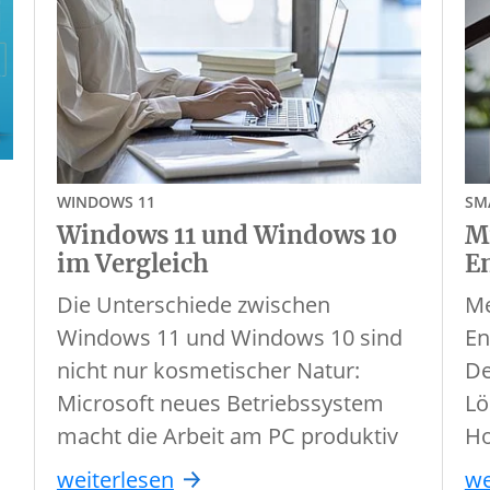
WINDOWS 11
SM
Windows 11 und Windows 10
M
im Vergleich
E
Die Unterschiede zwischen
Me
Windows 11 und Windows 10 sind
En
nicht nur kosmetischer Natur:
De
Microsoft neues Betriebssystem
Lö
macht die Arbeit am PC produktiv
Ho
weiterlesen
we